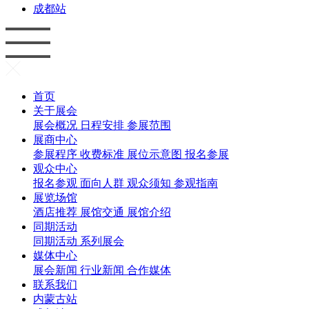
成都站
首页
关于展会
展会概况
日程安排
参展范围
展商中心
参展程序
收费标准
展位示意图
报名参展
观众中心
报名参观
面向人群
观众须知
参观指南
展览场馆
酒店推荐
展馆交通
展馆介绍
同期活动
同期活动
系列展会
媒体中心
展会新闻
行业新闻
合作媒体
联系我们
内蒙古站