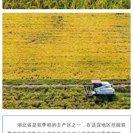
湖北省是双季稻的主产区之一，在适宜地区挖掘双