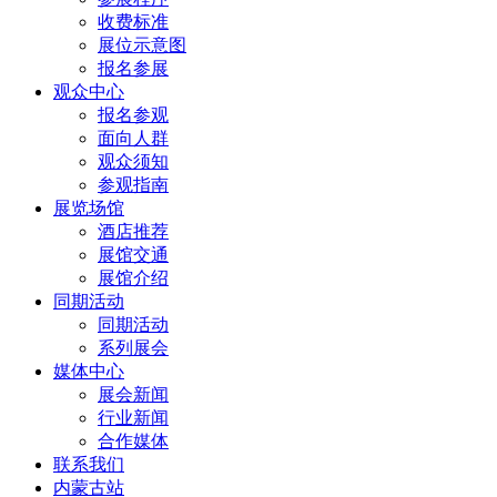
收费标准
展位示意图
报名参展
观众中心
报名参观
面向人群
观众须知
参观指南
展览场馆
酒店推荐
展馆交通
展馆介绍
同期活动
同期活动
系列展会
媒体中心
展会新闻
行业新闻
合作媒体
联系我们
内蒙古站