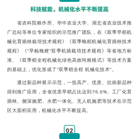
科技赋能，机械化水平不断提高
省农科院粮作所、华中农业大学、湖北省农业技术推
广总站等单位专家组织的示范推广团队，在《双季早稻机
械化育插秧栽培技术规程》《双季晚稻机械化育插秧技术
规程》《“早籼晚粳”双季机插栽培技术规程》等省地方标
准、《双季稻全程机械化绿色高效吨粮模式》等技术方案
的基础上，优化形成了“双季稻全程 机械化技术”。
通过新品种展示示范，一批高产、优质、抗病新品种
得到推广应用，全省优质早稻占比达到76.6%。工厂化育
插秧、侧深施肥、水肥一体化、无人机施肥等技术在示范
区大面积应用，机械化水平不断提高。
02