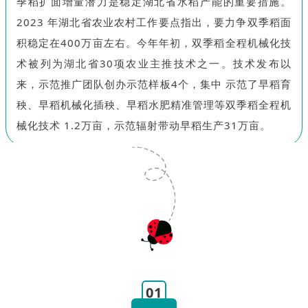
季稻扩面增量潜力是稳定湖北省水稻产能的重要措施。
2023 年湖北省农业农村工作要点指出，要力争双季稻面
积稳定在400万亩左右。今年年初，双季稻全程机械化技
术被列为湖北省30项农业主推技术之一。技术发布以
来，示范推广团队创办示范样板4个，集中 示范了早稻育
秧、早稻机械化插秧、早稻水肥精准管理等双季稻全程机
械化技术 1.2万亩，示范辐射带动早稻生产31万亩。
01