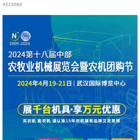
4223080