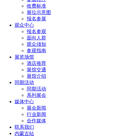
收费标准
展位示意图
报名参展
观众中心
报名参观
面向人群
观众须知
参观指南
展览场馆
酒店推荐
展馆交通
展馆介绍
同期活动
同期活动
系列展会
媒体中心
展会新闻
行业新闻
合作媒体
联系我们
内蒙古站