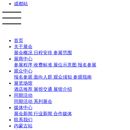
成都站
首页
关于展会
展会概况
日程安排
参展范围
展商中心
参展程序
收费标准
展位示意图
报名参展
观众中心
报名参观
面向人群
观众须知
参观指南
展览场馆
酒店推荐
展馆交通
展馆介绍
同期活动
同期活动
系列展会
媒体中心
展会新闻
行业新闻
合作媒体
联系我们
内蒙古站